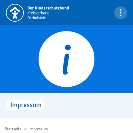
Navigation überspringen
Bi
Impressum
Startseite
Impressum