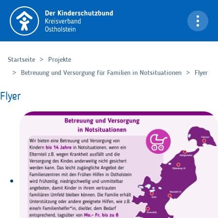
Navigation überspringen
Bi
Startseite
Projekte
Betreuung und Versorgung für Familien in Notsituationen
Flyer
Flyer