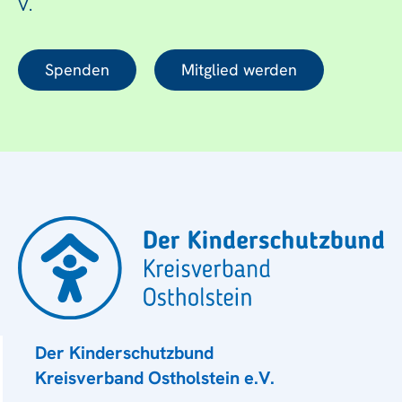
V.
Spenden
Mitglied werden
Der Kinderschutzbund
Kreisverband Ostholstein e.V.