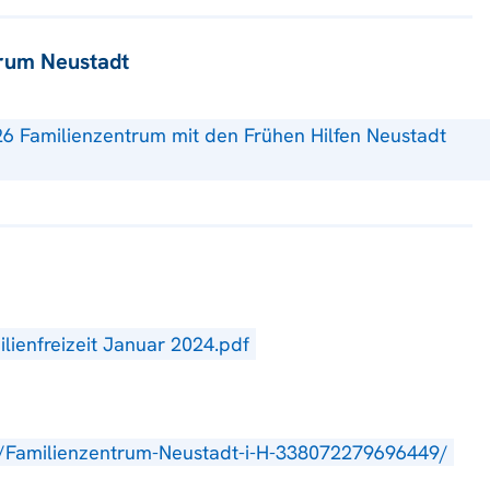
trum Neustadt
26 Familienzentrum mit den Frühen Hilfen Neustadt
lienfreizeit Januar 2024.pdf
/Familienzentrum-Neustadt-i-H-338072279696449/