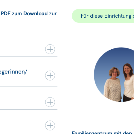
s
PDF zum Download
zur
Für diese Einrichtung
egerinnen/
Familienzentrum mit den F