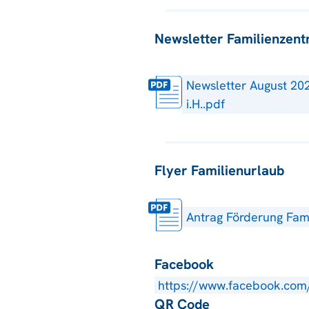
Newsletter Familienzen
Newsletter August 20
i.H..pdf
Flyer Familienurlaub
Antrag Förderung Fami
Facebook
https://www.facebook.com
QR Code