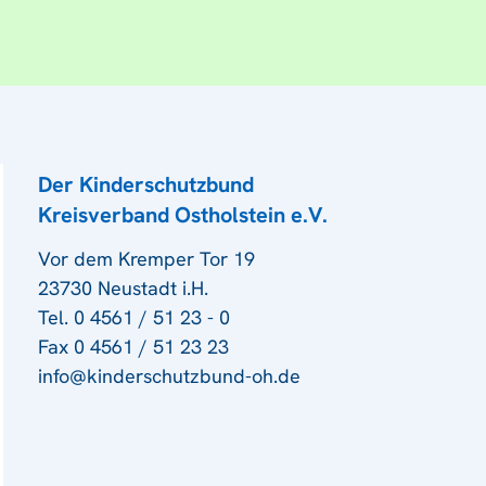
Der Kinderschutzbund
Kreisverband Ostholstein e.V.
Vor dem Kremper Tor 19
23730 Neustadt i.H.
Tel. 0 4561 / 51 23 - 0
Fax 0 4561 / 51 23 23
info@kinderschutzbund-oh.de