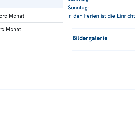
Sonntag:
In den Ferien ist die Einric
 pro Monat
pro Monat
Bildergalerie