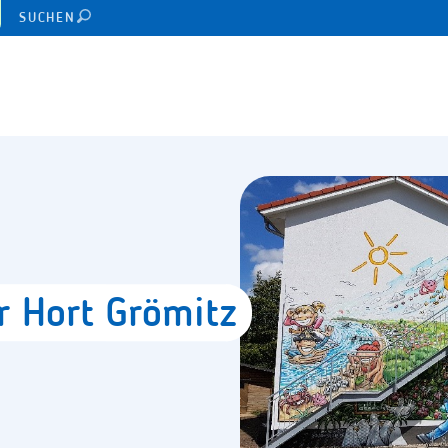
SUCHEN
er
Hort
Grömitz