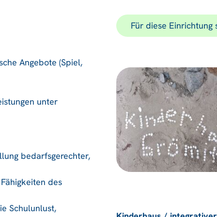
Für diese Einrichtung
ische Angebote (Spiel,
eistungen unter
llung bedarfsgerechter,
 Fähigkeiten des
e Schulunlust,
Kinderhaus / integrative