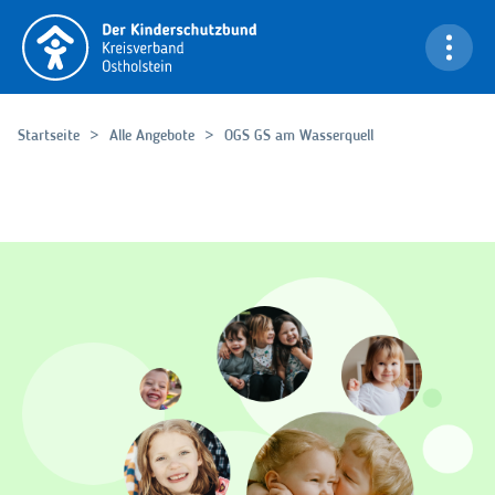
Navigation überspringen
Bi
Startseite
Alle Angebote
OGS GS am Wasserquell