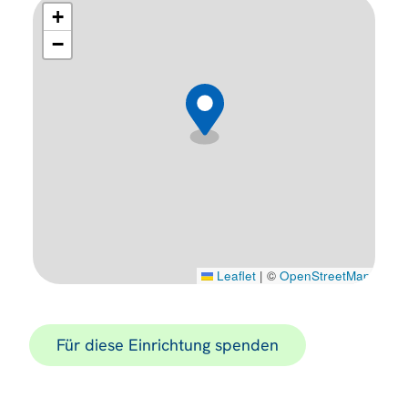
+
−
Leaflet
|
©
OpenStreetMap
Für diese Einrichtung spenden