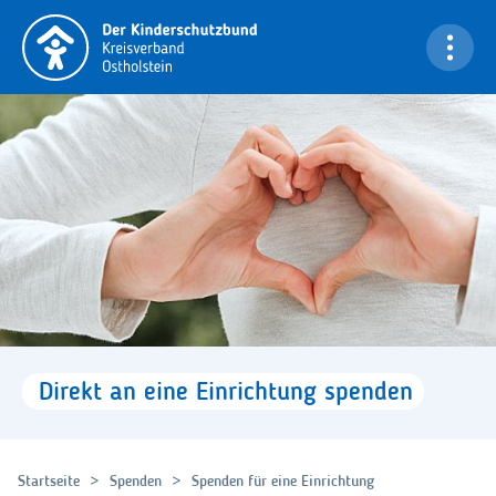
Navigation überspringen
Bi
Direkt
an
eine
Einrichtung
spenden
Startseite
Spenden
Spenden für eine Einrichtung