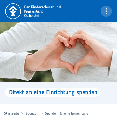
Navigation überspringen
Bi
Direkt
an
eine
Einrichtung
spenden
Startseite
Spenden
Spenden für eine Einrichtung