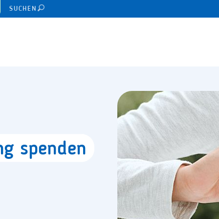
SUCHEN
ung
spenden