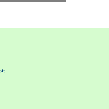
.
aft