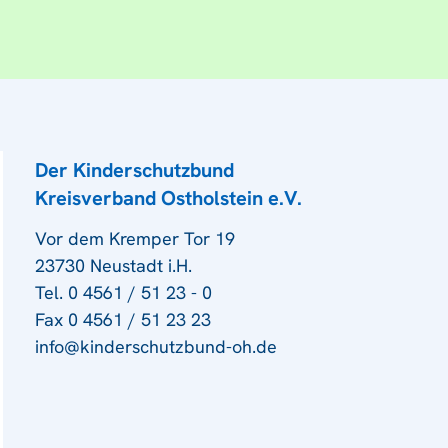
Der Kinderschutzbund
Kreisverband Ostholstein e.V.
Vor dem Kremper Tor 19
23730 Neustadt i.H.
Tel. 0 4561 / 51 23 - 0
Fax 0 4561 / 51 23 23
info@kinderschutzbund-oh.de