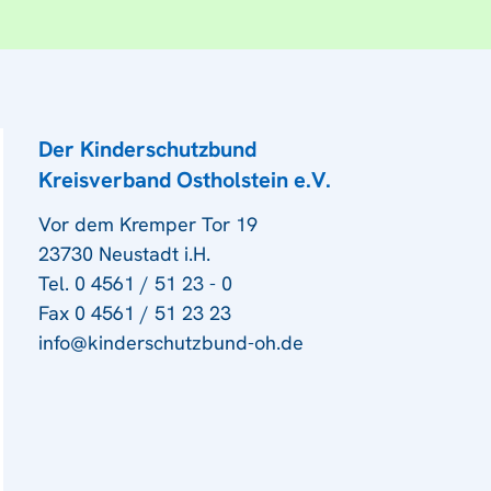
Der Kinderschutzbund
Kreisverband Ostholstein e.V.
Vor dem Kremper Tor 19
23730 Neustadt i.H.
Tel. 0 4561 / 51 23 - 0
Fax 0 4561 / 51 23 23
info@kinderschutzbund-oh.de