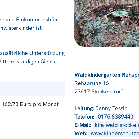
je nach Einkommenshöhe
hwisterkinder ist
zusätzliche Unterstützung
itte erkundigen Sie sich
Waldkindergarten Rehsp
Rehsprung 16
23617 Stockelsdorf
162,70 Euro pro Monat
Leitung:
Jenny Tessin
Telefon:
0175 8389440
E-Mail:
kita-wald-stocke
Web:
www.kinderschutz