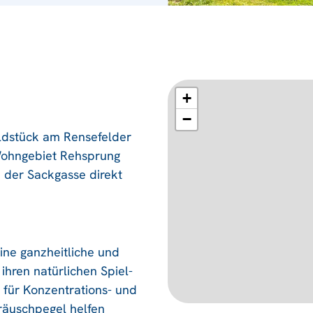
+
−
ldstück am Rensefelder
Wohngebiet Rehsprung
 der Sackgasse direkt
ine ganzheitliche und
ihren natürlichen Spiel-
 für Konzentrations- und
räuschpegel helfen