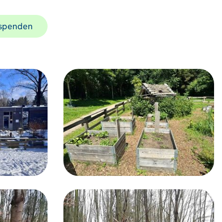
 spenden