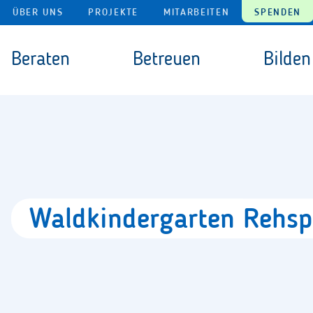
Navigation überspringen
ÜBER UNS
PROJEKTE
MITARBEITEN
SPENDEN
Navigation überspringen
Beraten
Betreuen
Bilden
Waldkindergarten
Rehsp