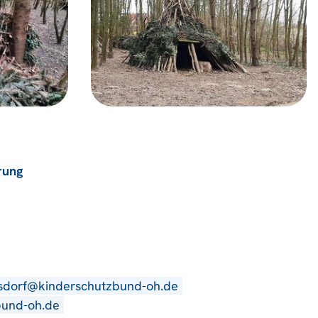
rung
lsdorf@kinderschutzbund-oh.de
bund-oh.de